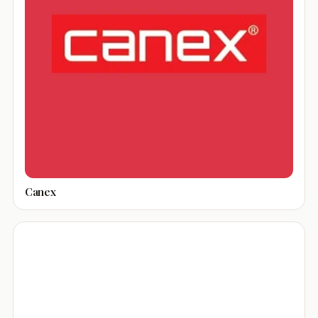
Canex