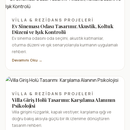
VILLA & REZIDANS PROJELERI
Ev Sineması Odası Tasarımı: Akustik, Koltuk
Düzeni ve Işık Kontrolü
Ev sinema odasını oda seçimi, akustik katmanlar,
oturma düzeni ve ışık senaryolarıyla kurmanın uygulamalı
rehberi.
Devamını Oku →
VILLA & REZIDANS PROJELERI
Villa Giriş Holü Tasarımı: Karşılama Alanının
Psikolojisi
Villa girişini rüzgarlık, kapalı vestiyer, karşılama ışığı ve
doğru bakış aksıyla güçlü bir ilk izlenime dönüştüren
tasarım rehberi.