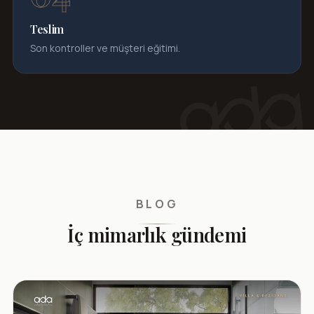
Teslim
Son kontroller ve müşteri eğitimi.
BLOG
İç mimarlık gündemi