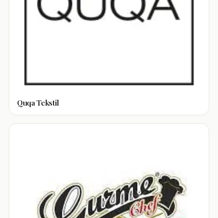
Quqa Tekstil