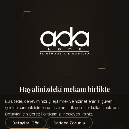
Hayalinizdeki mekanı birlikte
tasarlayalım
Bu sitede, deneyiminizi iyileştirmek ve hizmetlerimizi güvenli
şekilde sunmak için zorunlu ve analitik çerezler kullanılmaktadır.
Keşif görüşmesi ücretsizdir — projenizi dinleyelim,
Detaylar için Çerez Politikamızı inceleyebilirsiniz.
mekanınıza özel yol haritasını birlikte çıkaralım.
Detayları Gör
Sadece Zorunlu