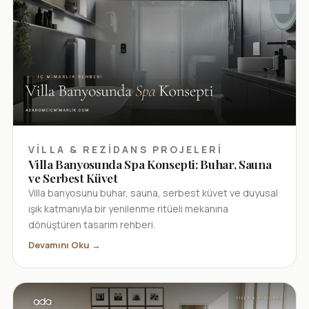
VILLA & REZIDANS PROJELERI
Villa Banyosunda Spa Konsepti: Buhar, Sauna
ve Serbest Küvet
Villa banyosunu buhar, sauna, serbest küvet ve duyusal
ışık katmanıyla bir yenilenme ritüeli mekanına
dönüştüren tasarım rehberi.
Devamını Oku →