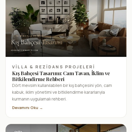
VILLA & REZIDANS PROJELERI
Kış Bahçesi Tasarımı: Cam Tavan, İklim ve
Bitkilendirme Rehberi
Dört mevsim kullanılabilen bir kış bahçesini yön, cam
kabuk, iklim yönetimi ve bitkilendirme kararlarıyla
kurmanın uygulamalı rehberi.
Devamını Oku →