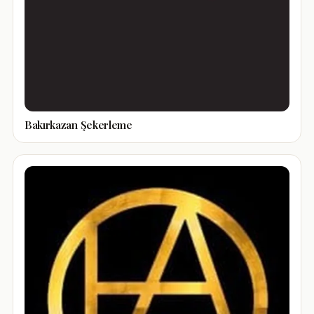
Bakırkazan Şekerleme