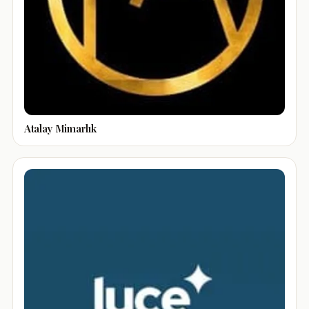
Atalay Mimarlık