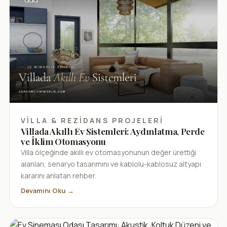
VILLA & REZIDANS PROJELERI
Villada Akıllı Ev Sistemleri: Aydınlatma, Perde
ve İklim Otomasyonu
Villa ölçeğinde akıllı ev otomasyonunun değer ürettiği
alanları, senaryo tasarımını ve kablolu-kablosuz altyapı
kararını anlatan rehber.
Devamını Oku →